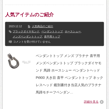
人気アイテムのご紹介
2023.12.12
人気商品のご紹介
ブラックダイヤモンド
,
ペンダントトップ
,
ホースシュー
,
メンズペンダントトップ
,
喜平用トップ
人
コメントを受け付けていません
気
ア
イ
ペンダントトップ メンズ プラチナ 喜平用
テ
ム
メンズペンダントトップ ブラックダイヤモ
の
ご
ンド 馬蹄 ホースシュー ペンダントヘッド
紹
介
Pt900 大き目 喜平 ペンダントトップ ネック
は
レスヘッド 鑑別書付き当店人気のプラチナ
馬蹄モチーフペンダン…
詳細を見る