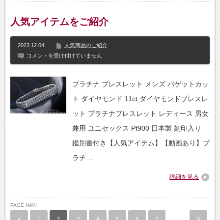
人気アイテムをご紹介
2023.12.04
人気商品のご紹介
人
コメントを受け付けていません
気
ア
イ
プラチナ ブレスレット メンズ バゲットカッ
テ
ム
ト ダイヤモンド 11ct ダイヤモンドブレスレ
を
ご
ット プラチナブレスレット レディース 男女
紹
介
兼用 ユニセックス Pt900 日本製 刻印入り
は
鑑別書付き【人気アイテム】【動画あり】プ
ラチ…
詳細を見る
PAGE NAVI
«
1
2
3
4
5
6
7
…
9